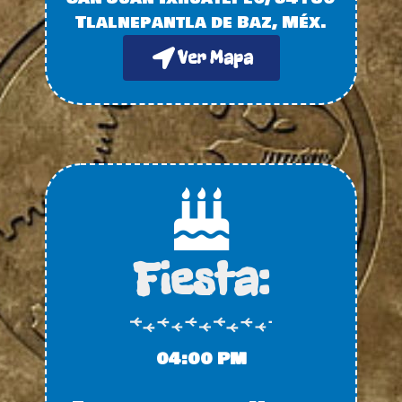
Tlalnepantla de Baz, Méx.
Ver Mapa
Fiesta:
04:00 PM