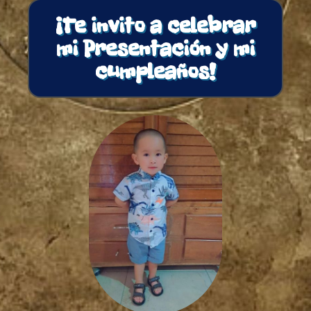
¡Te invito a celebrar
mi Presentación y mi
cumpleaños!