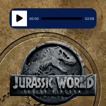
Reproductor
00:00
02:09
de
audio