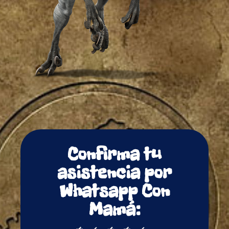
Confirma tu
asistencia por
Whatsapp Con
Mamá: