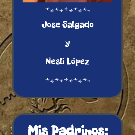
Jose Salgado
y
Nesli López
Mis Padrinos: