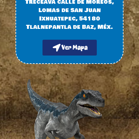
Treceava calle de Moreos,
Lomas de San Juan
Ixhuatepec, 54180
Tlalnepantla de Baz, Méx.
Ver Mapa