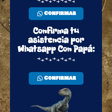
Confirmar
Confirma tu
asistencia por
Whatsapp Con Papá:
Confirmar