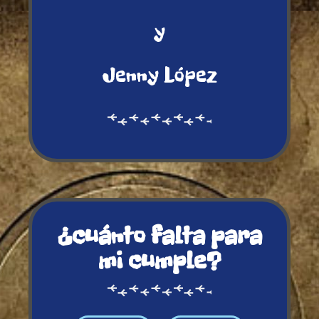
y
Jenny López
¿cuánto falta para
mi cumple?