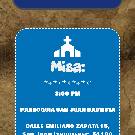
Misa:
3:00 PM
Parroquia San Juan Bautista
Calle Emiliano Zapata 15,
San Juan Ixhuatepec, 54180