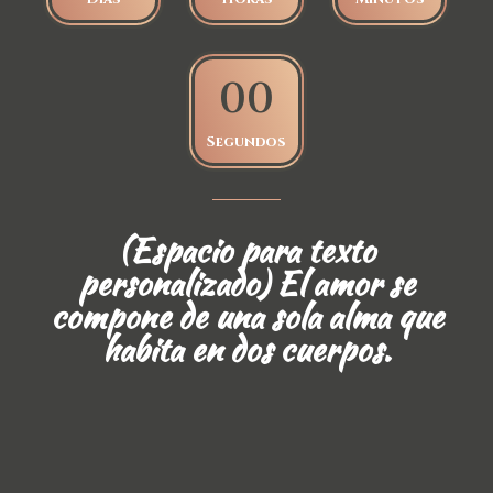
0
0
Segundos
(Espacio para texto
personalizado) El amor se
compone de una sola alma que
habita en dos cuerpos.