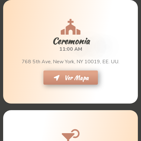
Ceremonia
11:00 AM
768 5th Ave, New York, NY 10019, EE. UU.
Ver Mapa