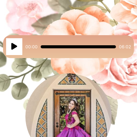
Reproductor
00:00
06:02
de
audio