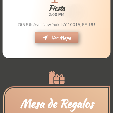
Fiesta
2:00 PM
768 5th Ave, New York, NY 10019, EE. UU.
Ver Mapa
Mesa de Regalos