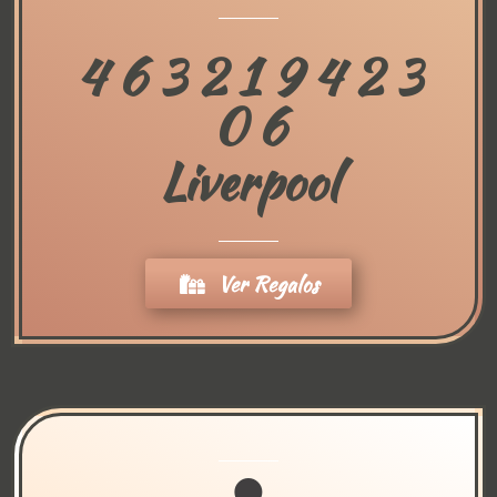
4 6 3 2 1 9 4 2 3
0 6
Liverpool
Ver Regalos