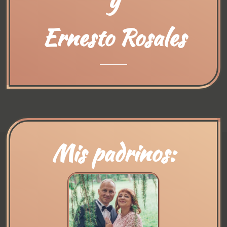
Ernesto Rosales
Mis padrinos: