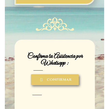
Confirma tu Asistencia por
Whatsapp :
CONFIRMAR