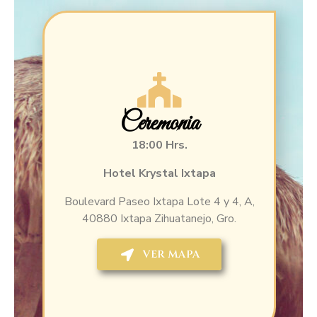
Ceremonia
18:00 Hrs.
Hotel Krystal Ixtapa
Boulevard Paseo Ixtapa Lote 4 y 4, A,
40880 Ixtapa Zihuatanejo, Gro.
VER MAPA