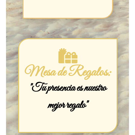
Mesa de Regalos:
"Tu presencia es nuestro
mejor regalo"