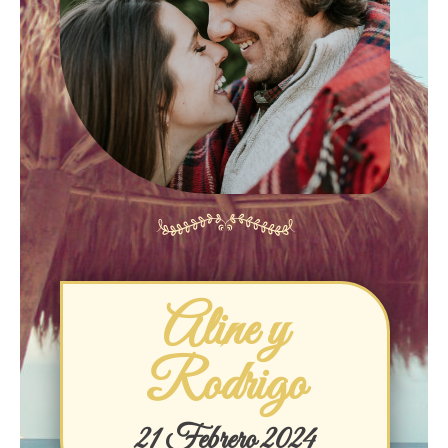
Aline y
Rodrigo
21 Febrero 2024