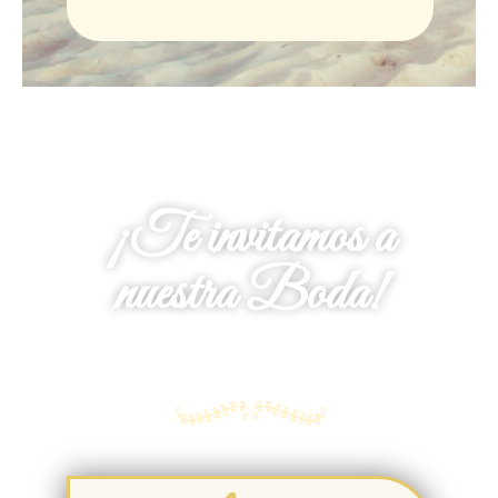
¡Te invitamos a
nuestra Boda!