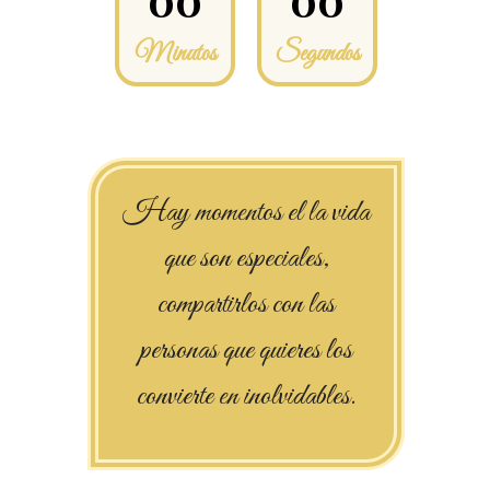
0
0
0
0
Minutos
Segundos
Hay momentos el la vida
que son especiales,
compartirlos con las
personas que quieres los
convierte en inolvidables.