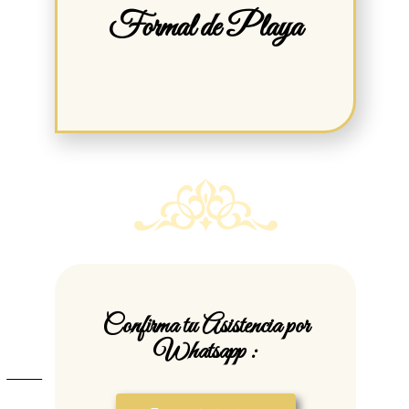
Formal de Playa
Confirma tu Asistencia por
Whatsapp :