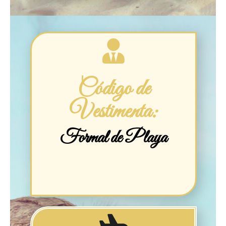
Código de
Vestimenta:
Formal de Playa