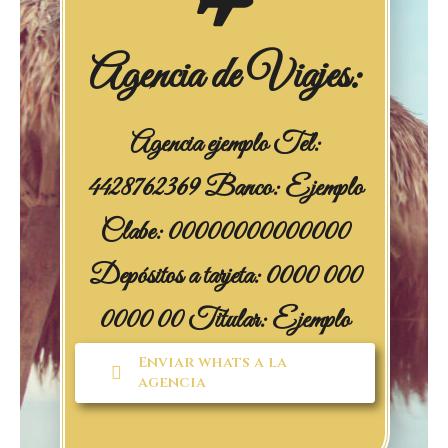
Agencia de Viajes:
Agencia ejemplo Tel:
4428762369 Banco: Ejemplo
Clabe: 00000000000000
Depósitos a tarjeta: 0000 000
0000 00 Titular: Ejemplo
Enviar whats a la
agencia