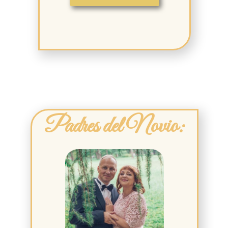
Padres del Novio: