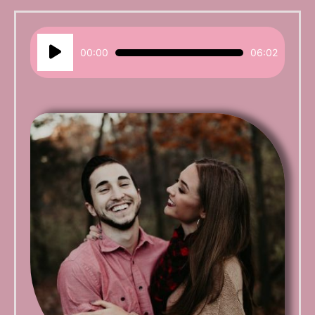
Reproductor
00:00
06:02
de
audio