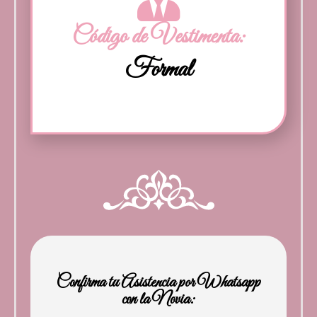
Código de Vestimenta:
Formal
Confirma tu Asistencia por Whatsapp
con la Novia: