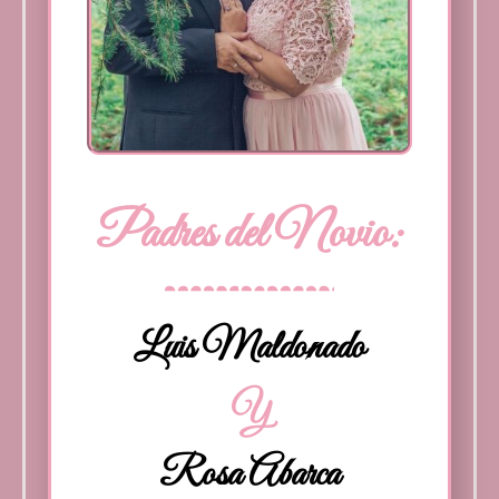
Padres del Novio:
Luis Maldonado
Y
Rosa Abarca