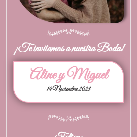
¡Te invitamos a nuestra Boda!
Aline y Miguel
14 Noviembre 2023