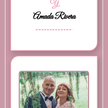
Y
Amada Rivera