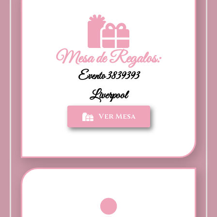
Mesa de Regalos:
Evento 3839393
Liverpool
Ver Mesa