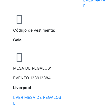
A
VER MAPA
Código de vestimenta:
Gala
MESA DE REGALOS:
EVENTO 123912384
Liverpool
VER MESA DE REGALOS