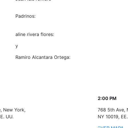
Padrinos:
aline rivera flores:
y
Ramiro Alcantara Ortega:
2:00 PM
, New York,
768 5th Ave, 
E. UU.
NY 10019, EE.