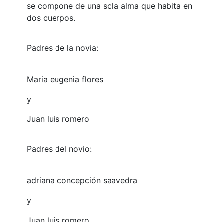
se compone de una sola alma que habita en
dos cuerpos.
Padres de la novia:
Maria eugenia flores
y
Juan luis romero
Padres del novio:
adriana concepción saavedra
y
Juan luis romero