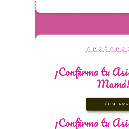
¡Confirma tu Asis
Mamá
Confirma
¡Confirma tu Asis