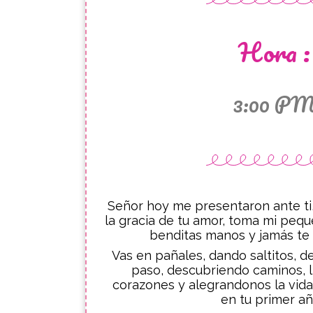
Hora :
3:00 P
Señor hoy me presentaron ante ti
la gracia de tu amor, toma mi peq
benditas manos y jamás te 
Vas en pañales, dando saltitos, 
paso, descubriendo caminos, 
corazones y alegrandonos la vida
en tu primer añ