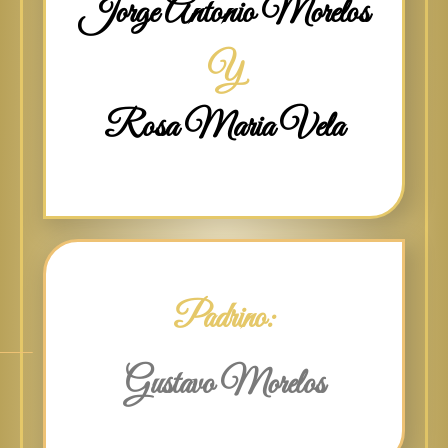
Jorge Antonio Morelos
Y
Rosa Maria Vela
Padrino:
Gustavo Morelos