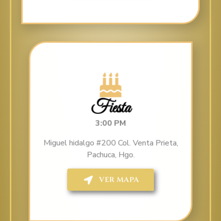
Fiesta
3:00 PM
Miguel hidalgo #200 Col. Venta Prieta,
Pachuca, Hgo.
VER MAPA