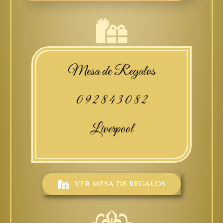
Mesa de Regalos
0 9 2 8 4 3 0 8 2
Liverpool
VER MESA DE REGALOS