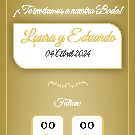
¡Te invitamos a nuestra Boda!
Laura y Eduardo
04 Abril 2024
Faltan:
0
0
0
0