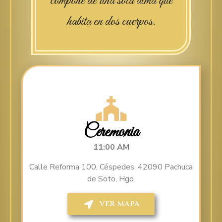
compone de una sola alma que
habita en dos cuerpos.
Ceremonia
11:00 AM
Calle Reforma 100, Céspedes, 42090 Pachuca
de Soto, Hgo.
VER MAPA