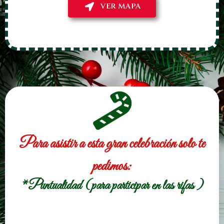
VER MAPA
Para asistir a esta gran celebración solo te
pedimos:
*Puntualidad (para participar en las rifas )