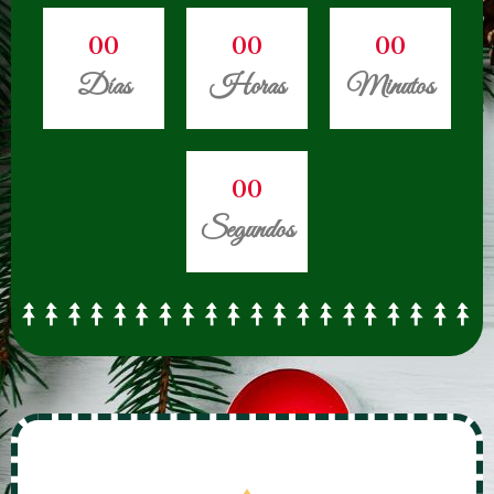
0
0
0
0
0
0
Días
Horas
Minutos
0
0
Segundos