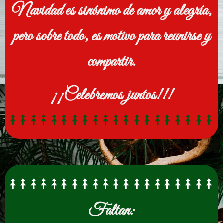
Navidad es sinónimo de amor y alegría,
pero sobre todo, es motivo para reunirse y
compartir.
¡¡Celebremos juntos!!!
Faltan: