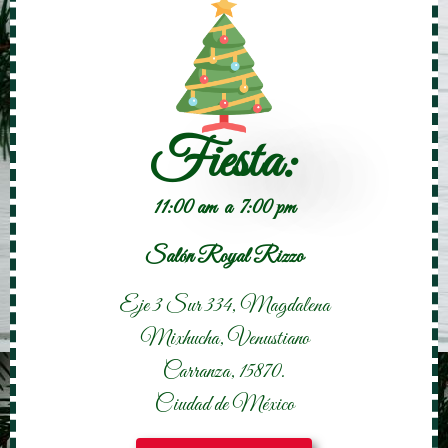
Fiesta:
11:00 am a 7:00 pm
Salón Royal Rizzo
Eje 3 Sur 334, Magdalena
Mixhucha, Venustiano
Carranza, 15870.
Ciudad de México