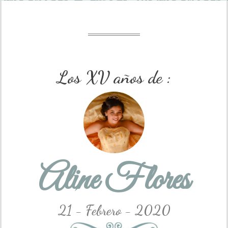
Los XV años de :
Aline Flores
21 - Febrero - 2020