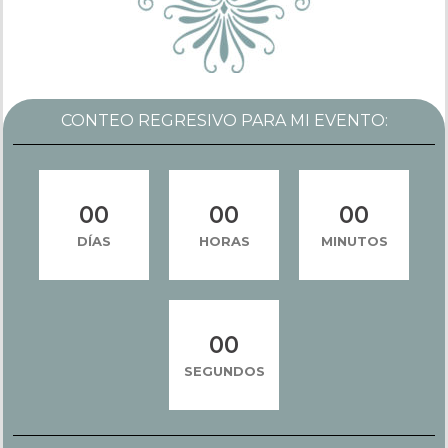
CONTEO REGRESIVO PARA MI EVENTO:
0
0
0
0
0
0
DÍAS
HORAS
MINUTOS
0
0
SEGUNDOS