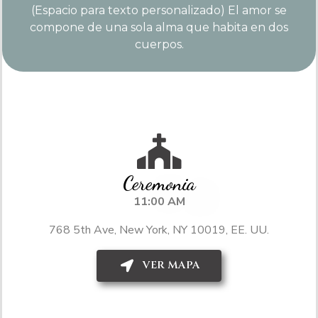
(Espacio para texto personalizado) El amor se
compone de una sola alma que habita en dos
cuerpos.
Ceremonia
11:00 AM
768 5th Ave, New York, NY 10019, EE. UU.
VER MAPA