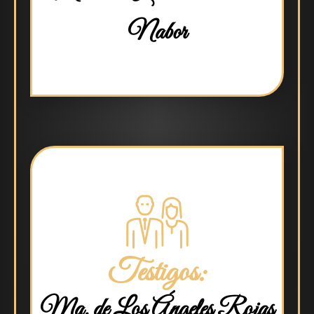
Nabor
Testigos:
Ma. de Los Ángeles Rojas