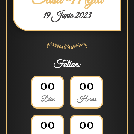
19 Junio 2023
Faltan:
0
0
0
0
Días
Horas
0
0
0
0