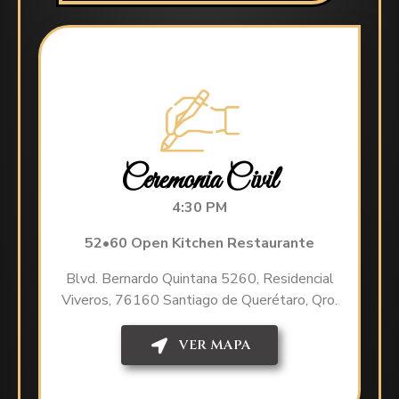
Ceremonia Civil
4:30 PM
52•60 Open Kitchen Restaurante
Blvd. Bernardo Quintana 5260, Residencial
Viveros, 76160 Santiago de Querétaro, Qro.
VER MAPA