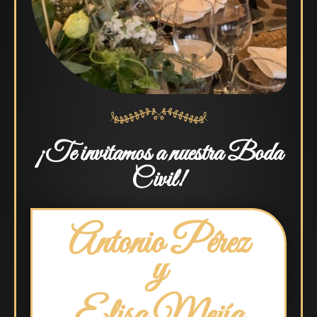
¡Te invitamos a nuestra Boda
Civil!
Antonio Pérez
y
Elisa Mejía