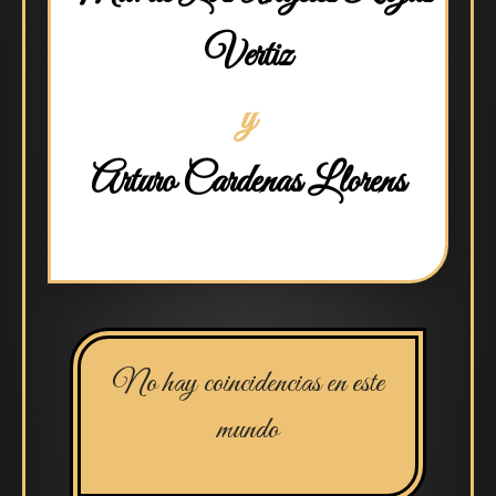
Vertiz
y
Arturo Cardenas Llorens
No hay coincidencias en este
mundo