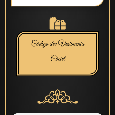
Código dev Vestimenta
Cóctel