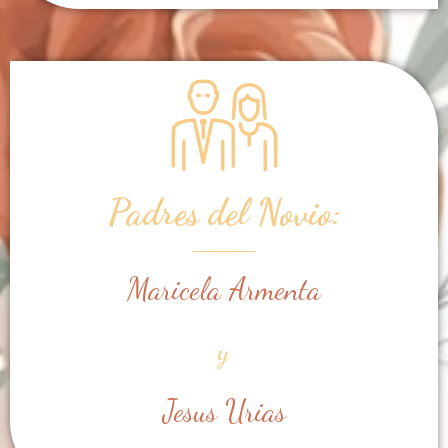
Padres del Novio:
Maricela Armenta
y
Jesus Urias