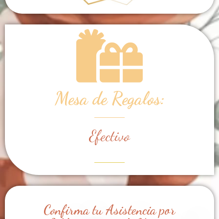
Mesa de Regalos:
Efectivo
Confirma tu Asistencia por