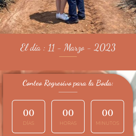
El día : 11 - Marzo - 2023
Conteo Regresivo para la Boda:
0
0
0
0
0
0
DÍAS
HORAS
MINUTOS