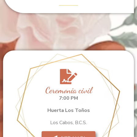
Ceremonia civil
7:00 PM
Huerta Los Toños
Los Cabos, B.C.S.