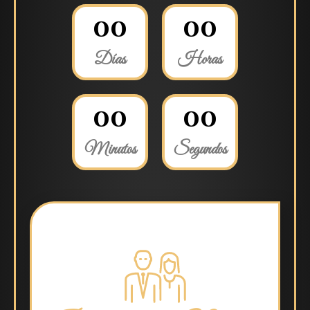
0
0
0
0
Días
Horas
0
0
0
0
Minutos
Segundos