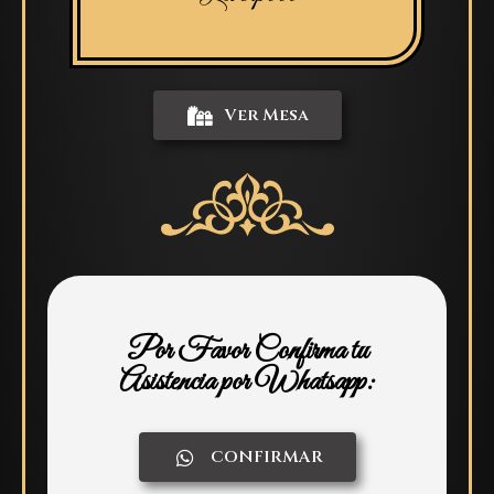
Ver Mesa
Por Favor Confirma tu
Asistencia por Whatsapp:
CONFIRMAR