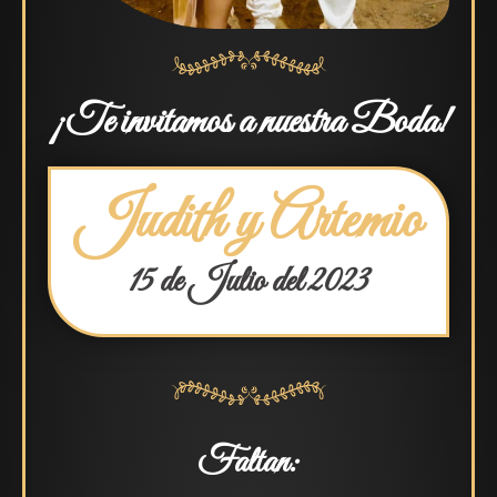
¡Te invitamos a nuestra Boda!
Judith y Artemio
15 de Julio del 2023
Faltan: