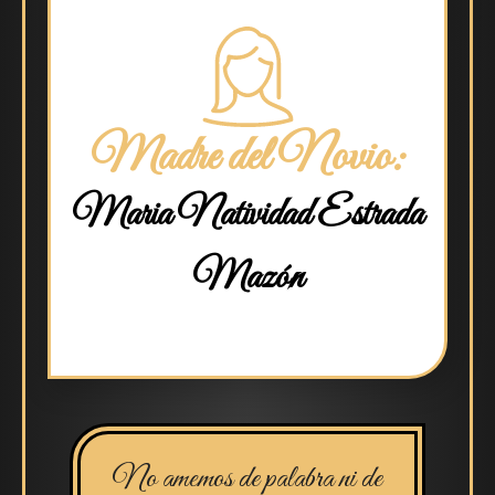
Madre del Novio:
Maria Natividad Estrada
Mazón
No amemos de palabra ni de