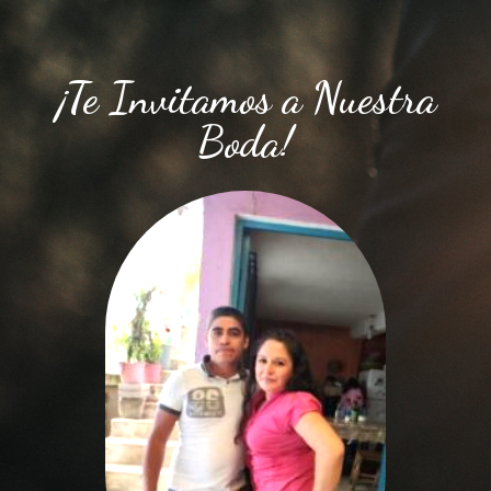
¡Te Invitamos a Nuestra
Boda!