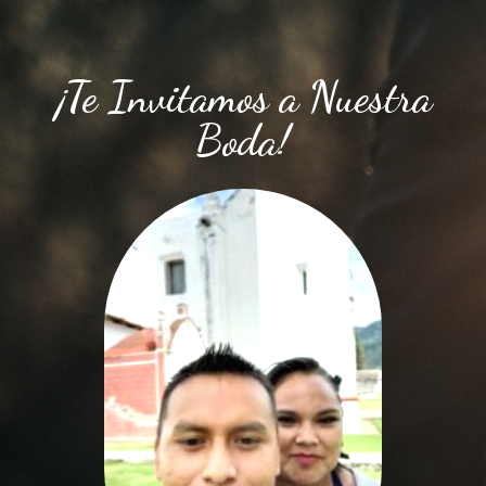
¡Te Invitamos a Nuestra
Boda!