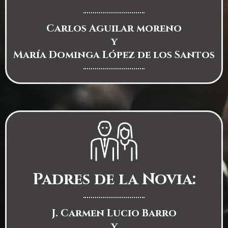
Carlos Aguilar moreno
y
María Dominga López de los Santos
Padres de la Novia:
J. Carmen Lucio Barro
y