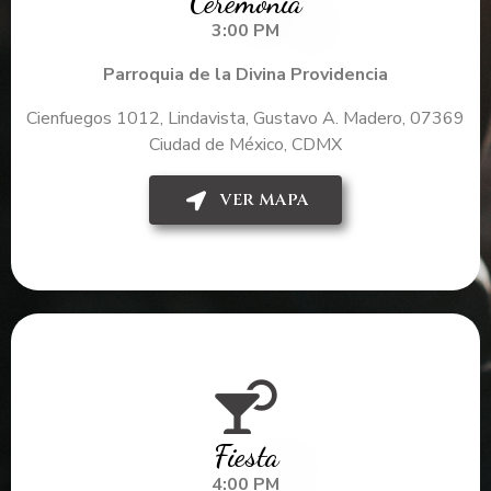
Ceremonia
3:00 PM
Parroquia de la Divina Providencia
Cienfuegos 1012, Lindavista, Gustavo A. Madero, 07369
Ciudad de México, CDMX
VER MAPA
Fiesta
4:00 PM