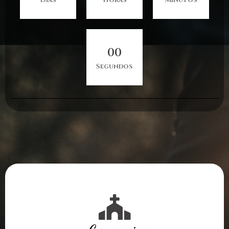
0
0
Segundos