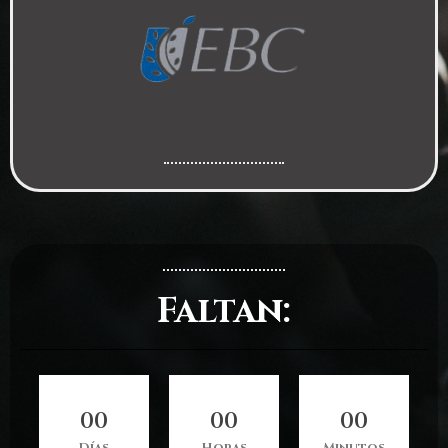
Faltan:
0
0
0
0
0
0
Días
Horas
Minutos