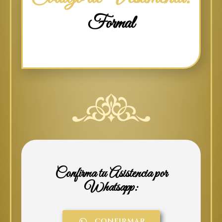
Formal
Confirma tu Asistencia por
Whatsapp:
CONFIRMAR