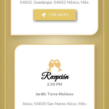
54602, Guadalupe, 54602 México, Méx.
VER MAPA
Recepción
2:30 PM
Jardín Torre Molinos
Xoloc, 54600 San Mateo Xoloc, Méx.