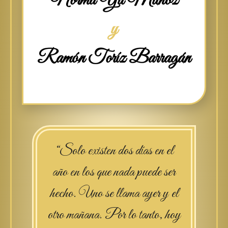
Norma Yu Muñoz
y
Ramón Toríz Barragán
“Solo existen dos días en el
año en los que nada puede ser
hecho. Uno se llama ayer y el
otro mañana. Por lo tanto, hoy