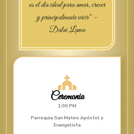
es el día ideal para amar, crecer
y principalmente vivir” –
Dalai Lama
Ceremonia
1:00 PM
Parroquia San Mateo Apóstol y
Evangelista