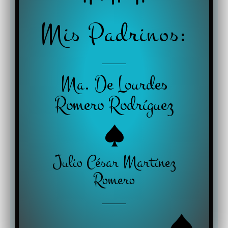
Mis Padrinos:
Ma. De Lourdes
Romero Rodríguez
Julio César Martínez
Romero