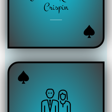
Crispin