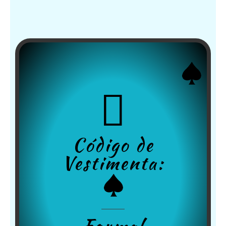
Código de
Vestimenta: