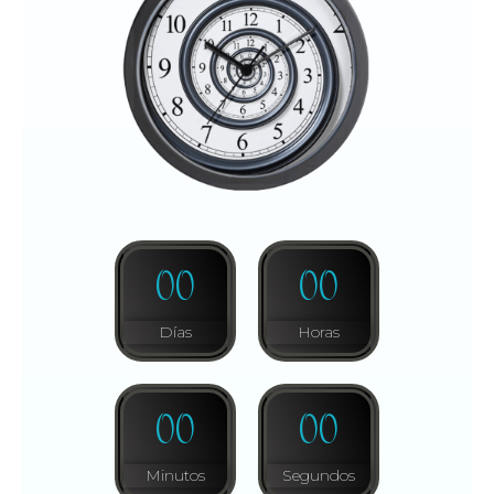
0
0
0
0
Días
Horas
0
0
0
0
Minutos
Segundos