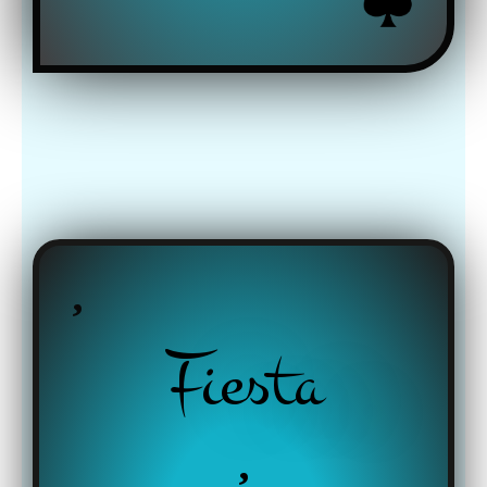
Fiesta