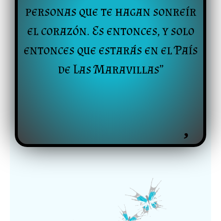
personas que te hagan sonreír
el corazón. Es entonces, y solo
entonces que estarás en el País
de Las Maravillas”