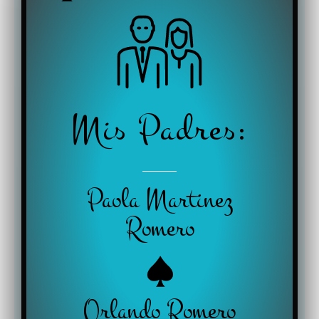
Mis Padres:
Paola Martinez
Romero
Orlando Romero