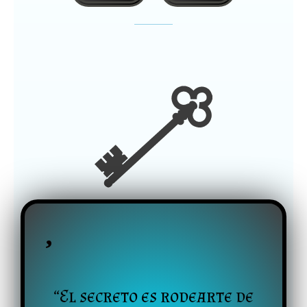
“El secreto es rodearte de