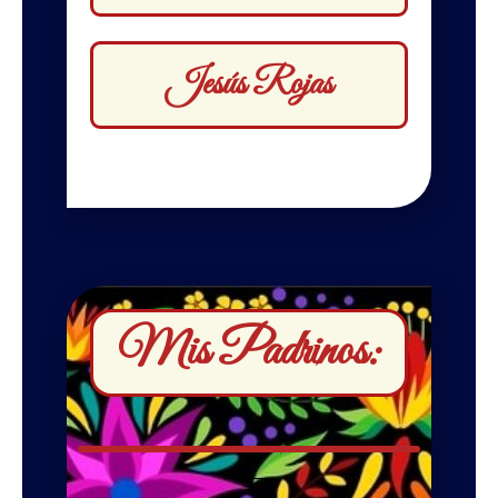
Jesús Rojas
Mis Padrinos: