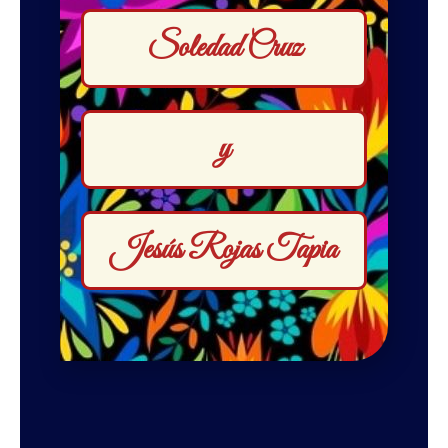
Soledad Cruz
y
Jesús Rojas Tapia