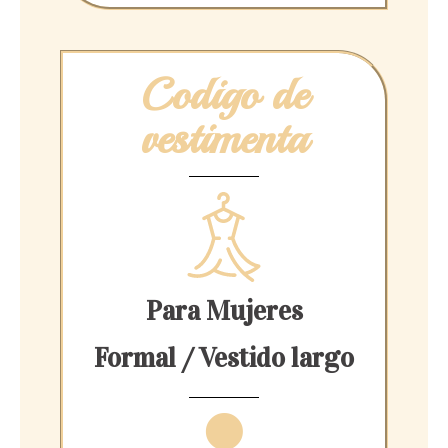
Codigo de
vestimenta
Para Mujeres
Formal / Vestido largo