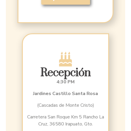
Recepción
4:30 PM
Jardines Castillo Santa Rosa
(Cascadas de Monte Cristo)
Carretera San Roque Km 5 Rancho La
Cruz, 36580 Irapuato, Gto.