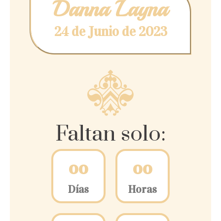
Danna Layna
24 de Junio de 2023
Faltan solo:
0
0
0
0
Días
Horas