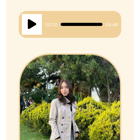
Reproductor
00:00
04:46
de
audio