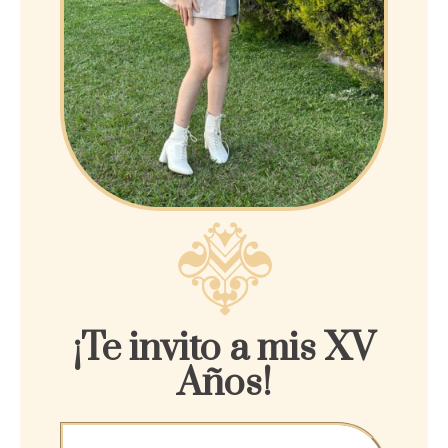
¡Te invito a mis XV
Años!