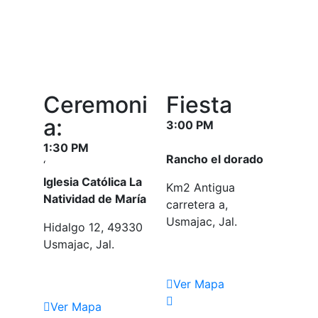
Ceremoni
Fiesta
a:
3:00 PM
1:30 PM
Rancho el dorado
‘
Iglesia Católica La
Km2 Antigua
Natividad de María
carretera a,
Usmajac, Jal.
Hidalgo 12, 49330
Usmajac, Jal.
Ver Mapa
Ver Mapa