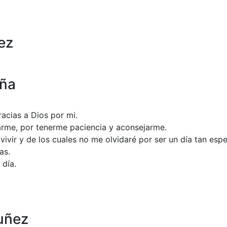
ez
iña
acias a Dios por mi.
darme, por tenerme paciencia y aconsejarme.
vir y de los cuales no me olvidaré por ser un día tan espec
as.
 día.
uñez