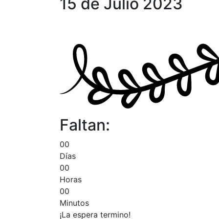
15 de Julio 2023
Faltan:
0
0
Días
0
0
Horas
0
0
Minutos
¡La espera termino!