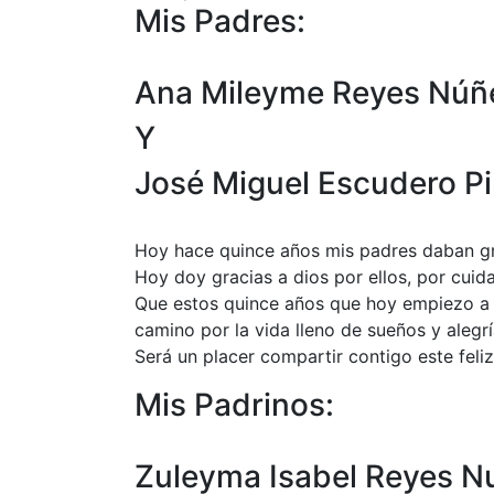
Mis Padres:
Ana Mileyme Reyes Núñ
Y
José Miguel Escudero P
Hoy hace quince años mis padres daban gr
Hoy doy gracias a dios por ellos, por cui
Que estos quince años que hoy empiezo a vi
camino por la vida lleno de sueños y alegrí
Será un placer compartir contigo este feliz
Mis Padrinos:
Zuleyma Isabel Reyes N