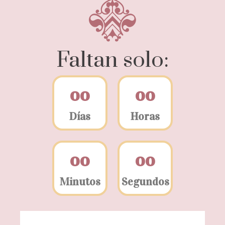
Faltan solo:
0
0
0
0
Días
Horas
0
0
0
0
Minutos
Segundos