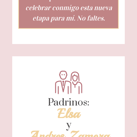
celebrar conmigo esta nueva
etapa para mí. No faltes.
Padrinos:
Elsa
y
Andres Zamora