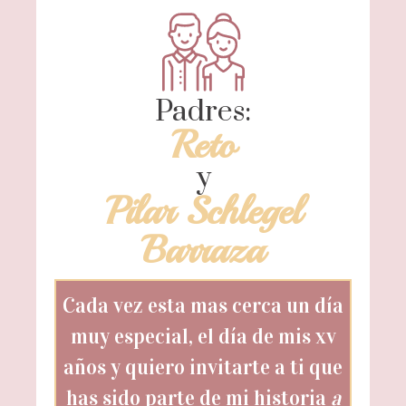
Padres:
Reto
y
Pilar Schlegel
Barraza
Cada vez esta mas cerca un día
muy especial, el día de mis xv
años y quiero invitarte a ti que
has sido parte de mi historia
a