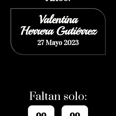
Valentina
Herrera Gutiérrez
27 Mayo 2023
Faltan solo:
0
0
0
0