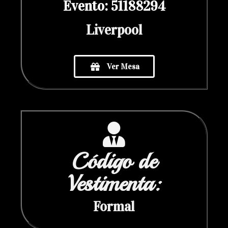
Evento: 51188294
Liverpool
Ver Mesa
Código de
Vestimenta:
Formal