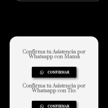
Confirma tu Asistencia por
Whatsapp con Mamá
CONFIRMAR
Confirma tu Asistencia por
Whatsapp con Tío:
CONFIRMAR