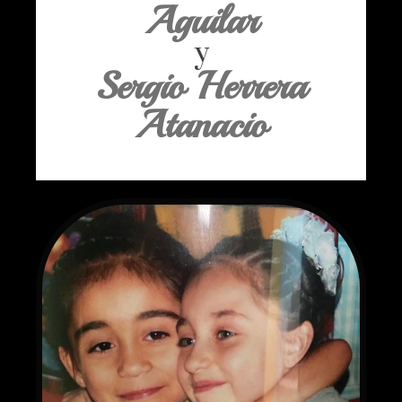
Aguilar
y
Sergio Herrera
Atanacio