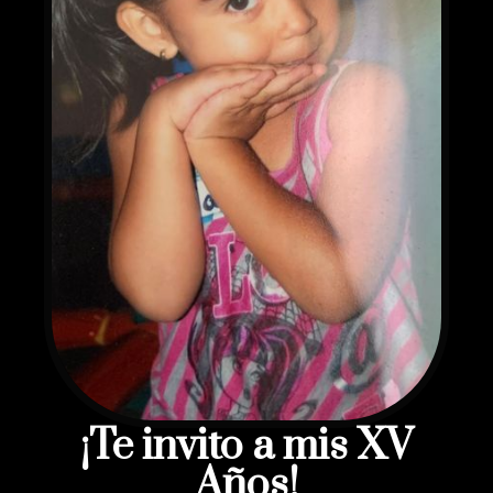
¡Te invito a mis XV
Años!