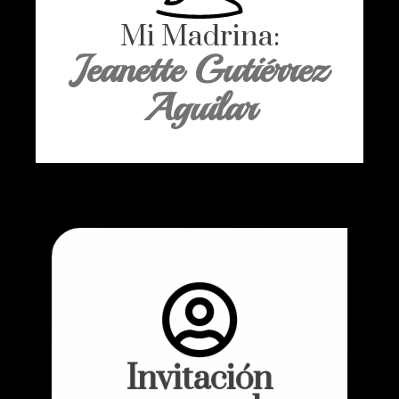
Mi Madrina:
Jeanette Gutiérrez
Aguilar
Invitación