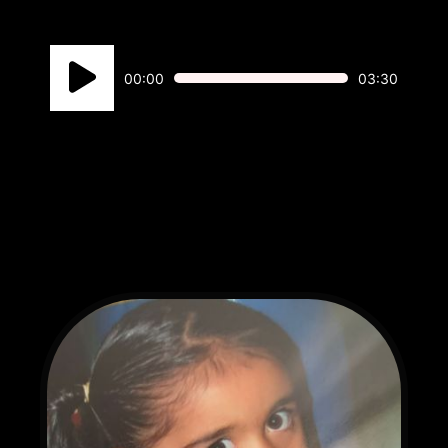
Reproductor
00:00
03:30
de
audio