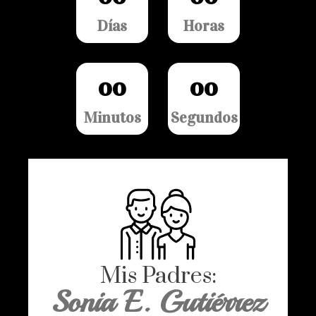
Días
Horas
0
0
0
0
Minutos
Segundos
Mis Padres:
Sonia E. Gutiérrez