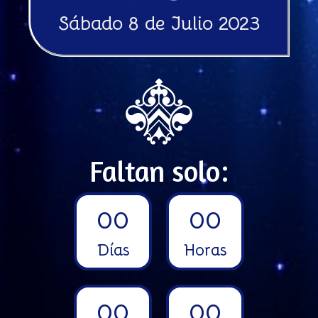
Sábado 8 de Julio 2023
Faltan solo:
0
0
0
0
Días
Horas
0
0
0
0